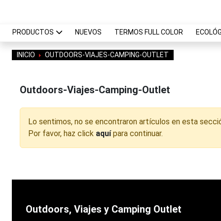
PRODUCTOS
NUEVOS
TERMOS FULL COLOR
ECOLÓG
INICIO
OUTDOORS-VIAJES-CAMPING-OUTLET
Outdoors-Viajes-Camping-Outlet
Lo sentimos, no se encontraron artículos en esta secci
Por favor, haz click
aquí
para continuar.
Outdoors, Viajes y Camping Outlet