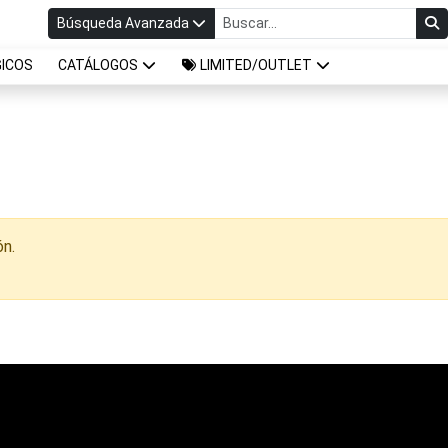
Búsqueda Avanzada
ICOS
CATÁLOGOS
LIMITED/OUTLET
ón.